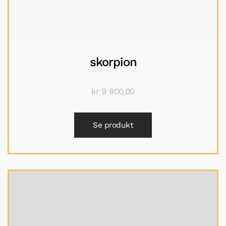
skorpion
kr
9 900,00
Se produkt