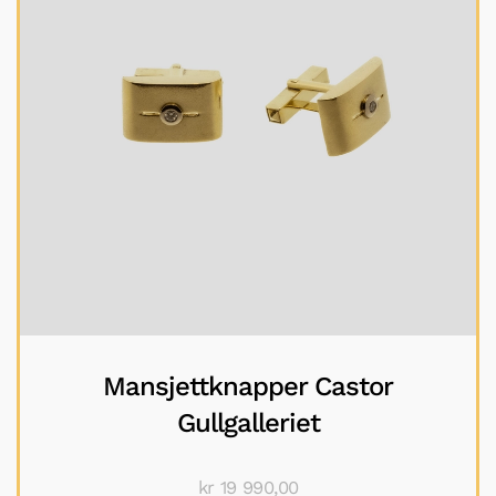
Mansjettknapper Castor
Gullgalleriet
kr
19 990,00