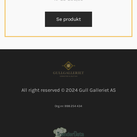
Se produkt
All right reserved © 2024 Gull Galleriet AS
Org.nr: 998 254 434