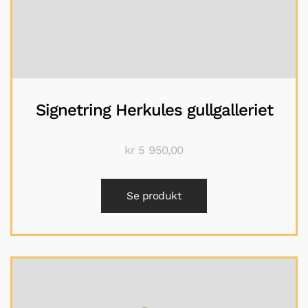
Signetring Herkules gullgalleriet
kr
5 950,00
Se produkt