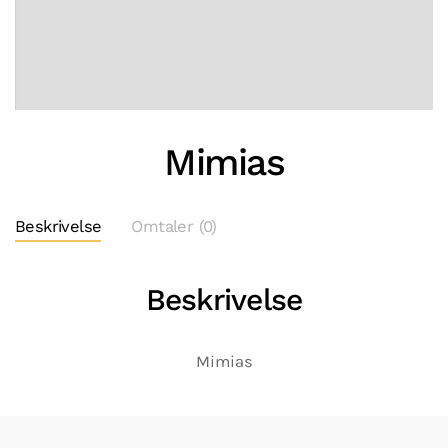
Mimias
Beskrivelse
Omtaler (0)
Beskrivelse
Mimias