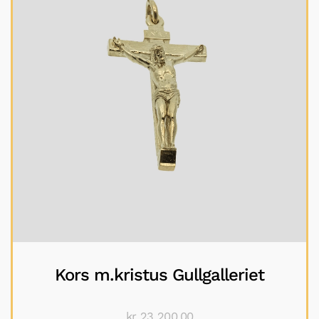
Kors m.kristus Gullgalleriet
kr
23 200,00