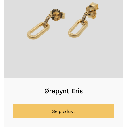
Ørepynt Eris
Se produkt