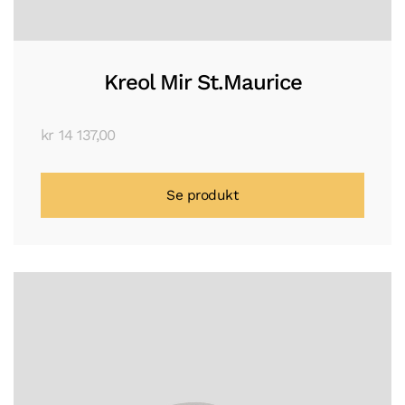
Kreol Mir St.Maurice
kr
14 137,00
Se produkt