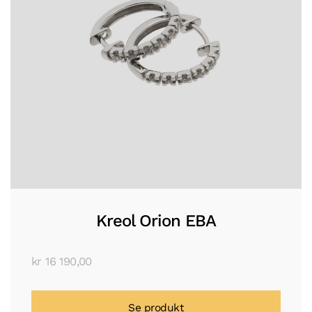
Kreol Orion EBA
kr
16 190,00
Se produkt