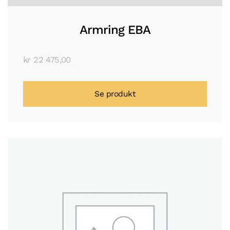
Armring EBA
kr
22 475,00
Se produkt