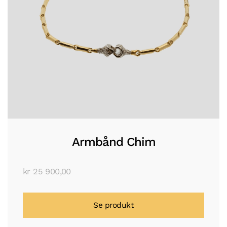
Armbånd Chim
kr
25 900,00
Se produkt