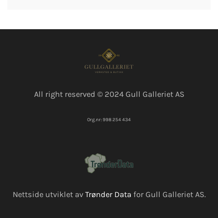
All right reserved © 2024 Gull Galleriet AS
Org.nr: 998 254 434
Nettside utviklet av
Trønder Data
for Gull Galleriet AS.