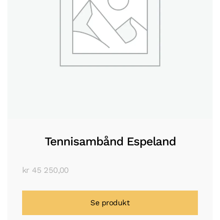
Tennisambånd Espeland
kr
45 250,00
Se produkt