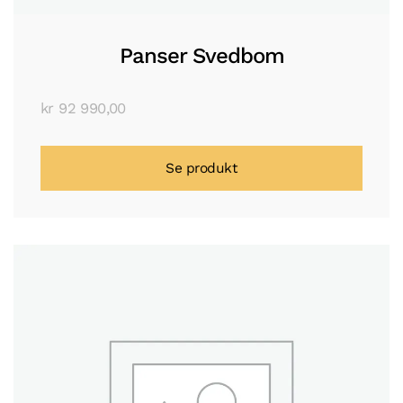
Panser Svedbom
kr
92 990,00
Se produkt