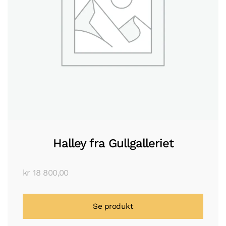
Halley fra Gullgalleriet
kr
18 800,00
Se produkt