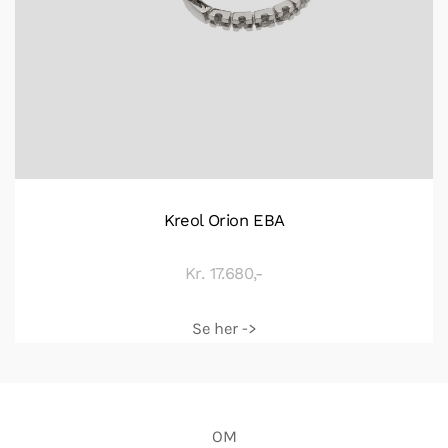
Kreol Orion EBA
Kr. 17.680,-
Se her ->
OM