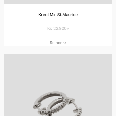
Kreol Mir St.Maurice
Kr. 22.900,-
Se her ->