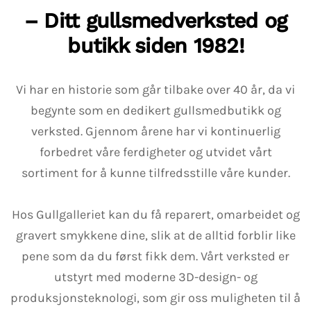
– Ditt gullsmedverksted og
butikk siden 1982!
Vi har en historie som går tilbake over 40 år, da vi
begynte som en dedikert gullsmedbutikk og
verksted. Gjennom årene har vi kontinuerlig
forbedret våre ferdigheter og utvidet vårt
sortiment for å kunne tilfredsstille våre kunder.
Hos Gullgalleriet kan du få reparert, omarbeidet og
gravert smykkene dine, slik at de alltid forblir like
pene som da du først fikk dem. Vårt verksted er
utstyrt med moderne 3D-design- og
produksjonsteknologi, som gir oss muligheten til å