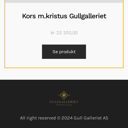
Kors m.kristus Gullgalleriet
kr
23 200,00
Se produkt
All right reserved © 2024 Gull Galleriet AS