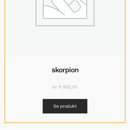
skorpion
kr
9 900,00
Se produkt