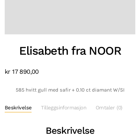
Elisabeth fra NOOR
kr
17 890,00
585 hvitt gull med safir + 0.10 ct diamant W/SI
Beskrivelse
Tilleggsinformasjon
Omtaler (0)
Beskrivelse