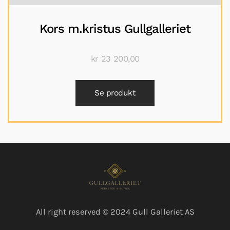
Kors m.kristus Gullgalleriet
kr
23 200,00
Se produkt
All right reserved © 2024 Gull Galleriet AS