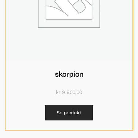
skorpion
kr
9 900,00
Se produkt