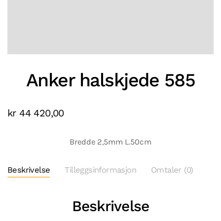
Anker halskjede 585
kr
44 420,00
Bredde 2,5mm L.50cm
Beskrivelse
Tilleggsinformasjon
Omtaler (0)
Beskrivelse